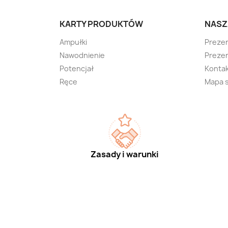
KARTY PRODUKTÓW
NASZ
Ampułki
Preze
Nawodnienie
Prezen
Potencjał
Kontak
Ręce
Mapa 
Zasady i warunki