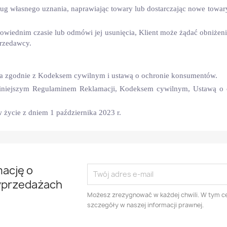
ug własnego uznania, naprawiając towary lub dostarczając nowe tow
owiednim czasie lub odmówi jej usunięcia, Klient może żądać obniżeni
rzedawcy.
na zgodnie z Kodeksem cywilnym i ustawą o ochronie konsumentów.
niniejszym Regulaminem Reklamacji, Kodeksem cywilnym, Ustawą o
 życie z dniem 1 października 2023 r.
mację o
yprzedażach
Możesz zrezygnować w każdej chwili. W tym ce
szczegóły w naszej informacji prawnej.