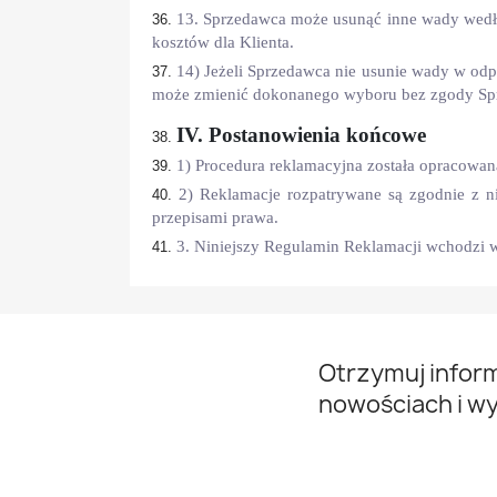
13. Sprzedawca może usunąć inne wady wedł
kosztów dla Klienta.
14) Jeżeli Sprzedawca nie usunie wady w odp
może zmienić dokonanego wyboru bez zgody Sp
IV. Postanowienia końcowe
1) Procedura reklamacyjna została opracowa
2) Reklamacje rozpatrywane są zgodnie z 
przepisami prawa.
3. Niniejszy Regulamin Reklamacji wchodzi w
Otrzymuj infor
nowościach i w