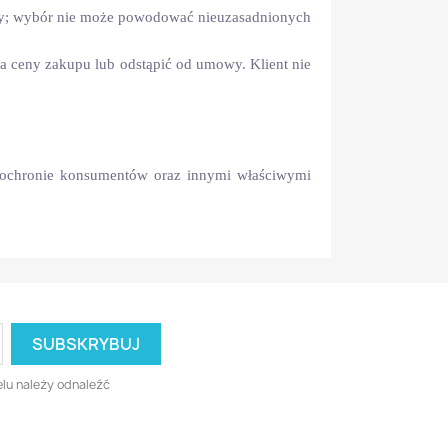
ary; wybór nie może powodować nieuzasadnionych
a ceny zakupu lub odstąpić od umowy. Klient nie
 ochronie konsumentów oraz innymi właściwymi
lu należy odnaleźć