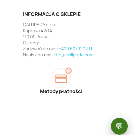
INFORMACJA O SKLEPIE
CALLIPEDA s.r.o.
Kaprova 42/14
110 00 Praha
Czechy
Zadzwoń do nas:
+420 607 11 22 11
Napisz do nas:
info@callipeda.com
Metody płatności
💬