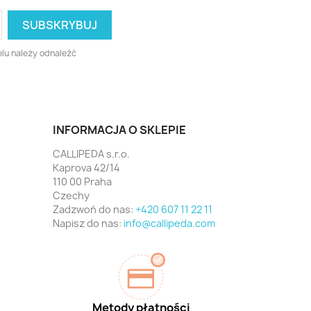
lu należy odnaleźć
INFORMACJA O SKLEPIE
CALLIPEDA s.r.o.
Kaprova 42/14
110 00 Praha
Czechy
Zadzwoń do nas:
+420 607 11 22 11
Napisz do nas:
info@callipeda.com
Metody płatności