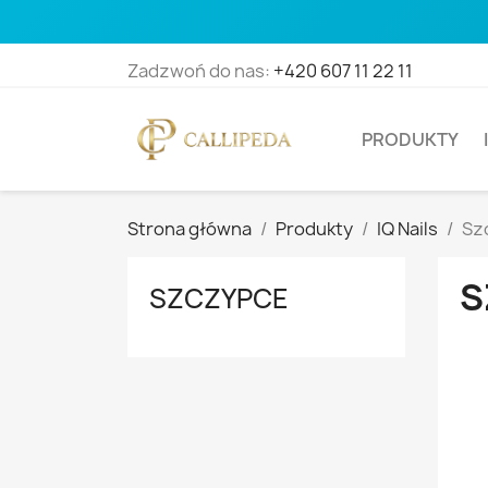
Zadzwoń do nas:
+420 607 11 22 11
PRODUKTY
Strona główna
Produkty
IQ Nails
Sz
S
SZCZYPCE