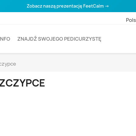
Zobacz naszą prezentację FeetCalm →
Pols
INFO
ZNAJDŹ SWOJEGO PEDICURZYSTĘ
czypce
ZCZYPCE