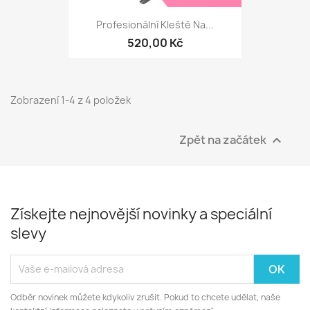
Profesionální Kleště Na...
520,00 Kč
Zobrazení 1-4 z 4 položek
Zpět na začátek

Získejte nejnovější novinky a speciální
slevy
Odběr novinek můžete kdykoliv zrušit. Pokud to chcete udělat, naše