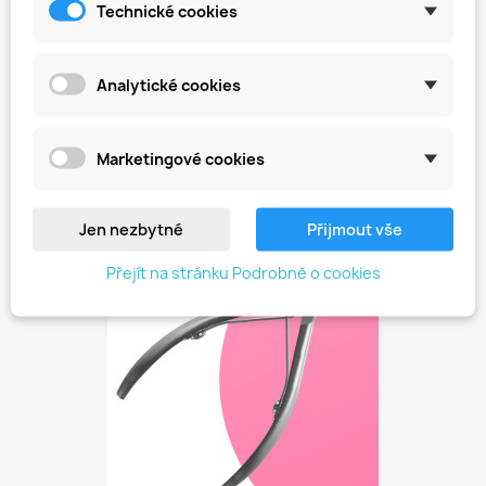
Technické cookies
Analytické cookies
Profesionální Kleště Na...
Marketingové cookies
799,00 Kč
Jen nezbytné
Přijmout vše
favorite_border
Přejít na stránku Podrobně o cookies