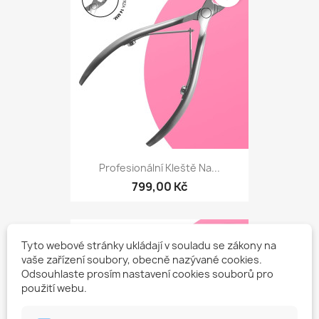
Profesionální Kleště Na...
799,00 Kč
favorite_border
Tyto webové stránky ukládají v souladu se zákony na
vaše zařízení soubory, obecně nazývané cookies.
Odsouhlaste prosím nastavení cookies souborů pro
použití webu.