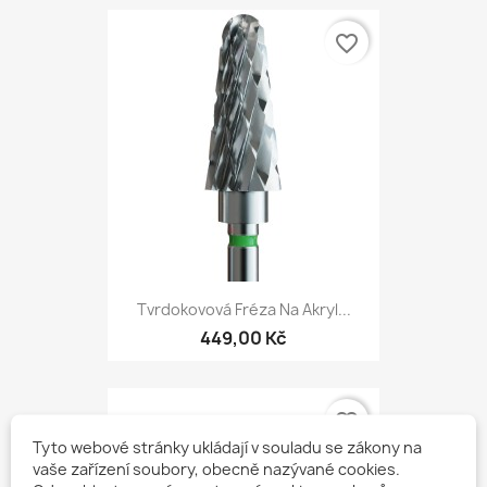
favorite_border
Tvrdokovová Fréza Na Akryl...
449,00 Kč
favorite_border
Tyto webové stránky ukládají v souladu se zákony na
vaše zařízení soubory, obecně nazývané cookies.