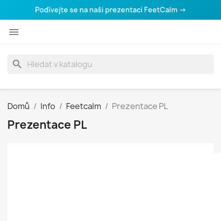
Podívejte se na naši prezentaci FeetCalm →

search
Domů
Info
Feetcalm
Prezentace PL
Prezentace PL