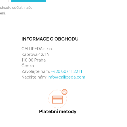
 chcete udělat, naše
ení.
INFORMACE O OBCHODU
CALLIPEDA s.r.o.
Kaprova 42/14
110 00 Praha
Česko
Zavolejte nám:
+420 607 11 22 11
Napište nám:
info@callipeda.com
Platební metody