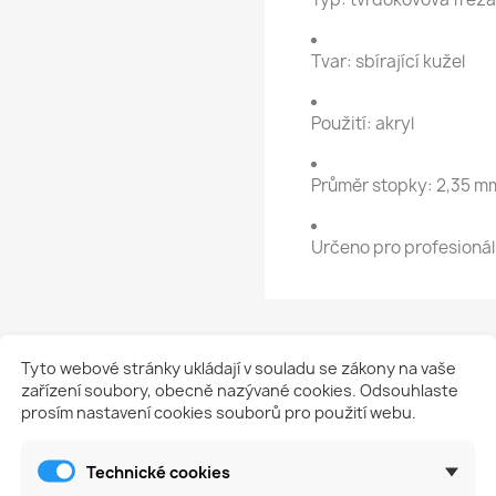
Tvar: sbírající kužel
Použití: akryl
Průměr stopky: 2,35 m
Určeno pro profesionál
Tyto webové stránky ukládají v souladu se zákony na vaše
zařízení soubory, obecně nazývané cookies. Odsouhlaste
Na tento produkt momentálně není přidána žádná recenze
prosím nastavení cookies souborů pro použití webu.
Technické cookies