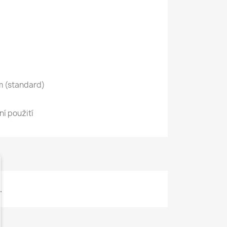
m (standard)
ní použití
.