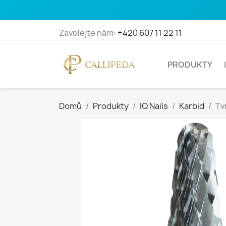
Zavolejte nám:
+420 607 11 22 11
PRODUKTY
Domů
Produkty
IQ Nails
Karbid
Tv