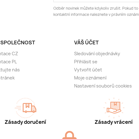
Odběr novinek můžete kdykoliv zrušit. Pokud to
kontaktní informace naleznete v právním oznám
 SPOLEČNOST
VÁŠ ÚČET
ntace CZ
Sledování objednávky
ntace PL
Přihlásit se
tujte nás
Vytvořit účet
stránek
Moje oznámení
Nastavení souborů cookies
Zásady doručení
Zásady vrácení