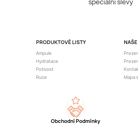
speciální slevy
PRODUKTOVÉ LISTY
NAŠE
Ampule
Preze
Hydratace
Preze
Potivost
Kontak
Ruce
Mapa 
Obchodní Podmínky