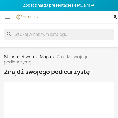
Zobacz naszą prezentację FeetCalm →


search
Strona główna
Mapa
Znajdź swojego
pedicurzystę
Znajdź swojego pedicurzystę