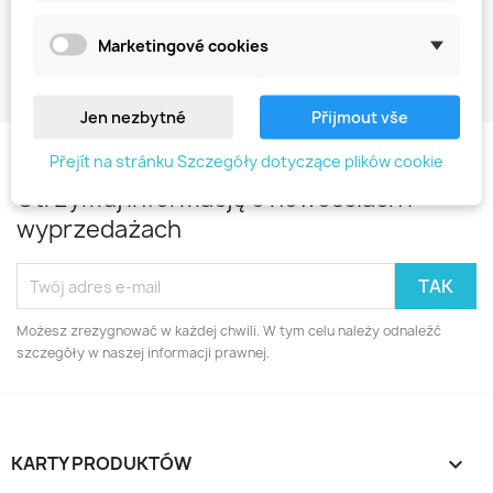
Marketingové cookies
Jen nezbytné
Přijmout vše
Přejít na stránku Szczegóły dotyczące plików cookie
Otrzymuj informację o nowościach i
wyprzedażach
Możesz zrezygnować w każdej chwili. W tym celu należy odnaleźć
szczegóły w naszej informacji prawnej.
KARTY PRODUKTÓW
