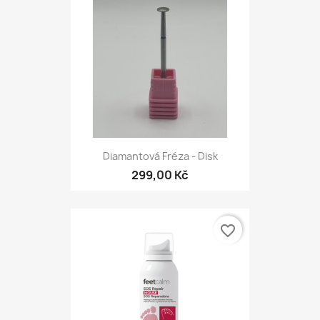
Diamantová Fréza - Disk
299,00 Kč
favorite_border