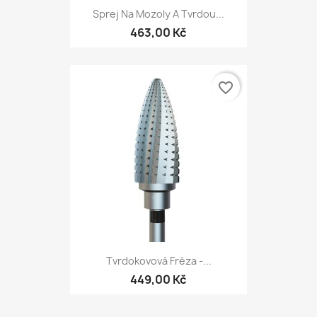
Sprej Na Mozoly A Tvrdou...
463,00 Kč
favorite_border
Tvrdokovová Fréza -...
449,00 Kč