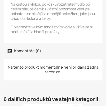
Na čistou a vlhkou pokožku rozetřete mýdlo po
celém těle, přičemž zvláštní pozornost věnujte
oblastem se silnější a drsnější pokožkou, jako jsou
chodidla, kolena a lokty.
Opláchněte velkým množstvím vody a užívejte si
pocit měkčí a hladší pokožky.
Komentáře (0)
Na tento produkt momentálně není přidána žádná
recenze.
6 dalších produktů ve stejné kategorii: