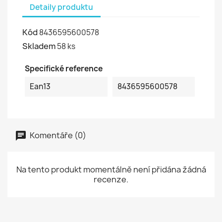
Detaily produktu
Kód
8436595600578
Skladem
58 ks
Specifické reference
Ean13
8436595600578
Komentáře (0)
Na tento produkt momentálně není přidána žádná
recenze.