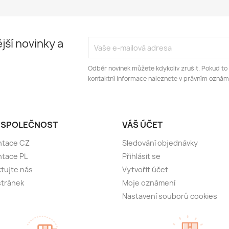
jší novinky a
Odběr novinek můžete kdykoliv zrušit. Pokud to
kontaktní informace naleznete v právním oznám
 SPOLEČNOST
VÁŠ ÚČET
ntace CZ
Sledování objednávky
ntace PL
Přihlásit se
tujte nás
Vytvořit účet
stránek
Moje oznámení
Nastavení souborů cookies