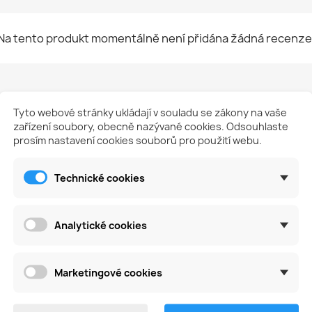
Na tento produkt momentálně není přidána žádná recenze
Tyto webové stránky ukládají v souladu se zákony na vaše
zařízení soubory, obecně nazývané cookies. Odsouhlaste
prosím nastavení cookies souborů pro použití webu.
tegorii:
Technické cookies
favorite_border
fa
Analytické cookies
Marketingové cookies