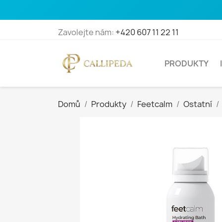
Zavolejte nám:
+420 607 11 22 11
PRODUKTY
Domů
Produkty
Feetcalm
Ostatní