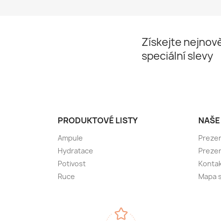
Získejte nejnově
speciální slevy
PRODUKTOVÉ LISTY
NAŠE
Ampule
Preze
Hydratace
Preze
Potivost
Kontak
Ruce
Mapa 