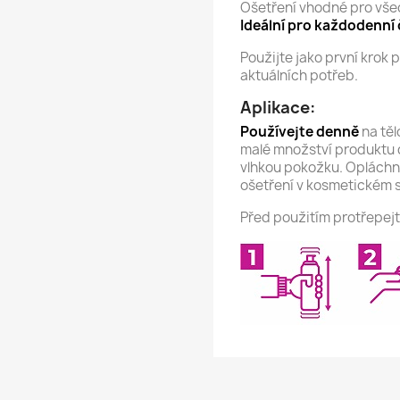
Ošetření vhodné pro všechn
Ideální pro každodenní č
Použijte jako první krok
aktuálních potřeb.
Aplikace:
Používejte denně
na těl
malé množství produktu 
vlhkou pokožku. Opláchn
ošetření v kosmetickém s
Před použitím protřepejte