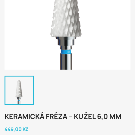
KERAMICKÁ FRÉZA – KUŽEL 6,0 MM
449,00 Kč