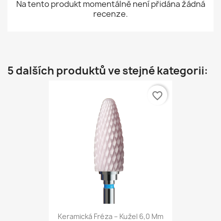
Na tento produkt momentálně není přidána žádná
recenze.
5 dalších produktů ve stejné kategorii:
favorite_border
Keramická Fréza – Kužel 6,0 Mm