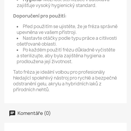
zajišťuje vysoký hygienický standard.
Doporučení pro použití:
Před použitím se ujistěte, že je fréza správně
upevněna ve vašem přístroji.
Nastavte otáčky podle typu práce a citlivosti
ošetřované oblasti.
Po každém použití frézu důkladně vyčistěte
a sterilizujte, aby byla zajištěna hygiena a
prodloužena její životnost.
Tato fréza je ideální volbou pro profesionály
hledající spolehlivý nástroj pro rychlé a bezpečné
odstranění gelu, akrylu a hybridních laků z
přírodních nehtů.
Komentáře (0)