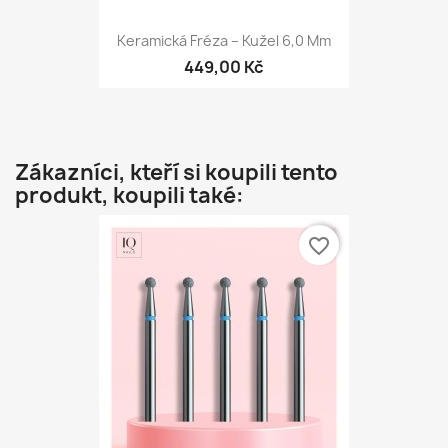
Keramická Fréza – Kužel 6,0 Mm
449,00 Kč
Zákazníci, kteří si koupili tento
produkt, koupili také:
favorite_border