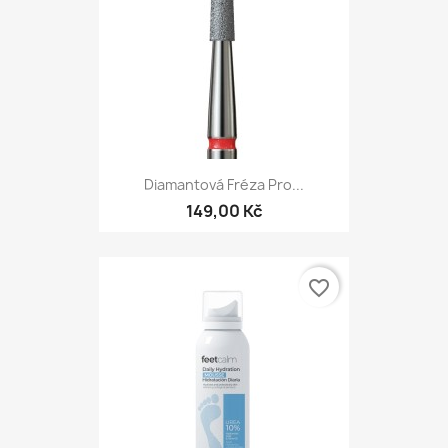
Diamantová Fréza Pro...
149,00 Kč
favorite_border