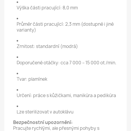
Výška části pracující: 8,0 mm
Průměr části pracující: 2,3 mm (dostupné i jiné
varianty)
Zrnitost: standardní (modrá)
Doporučené otáčky: cca 7 000 – 15 000 ot./min.
Tvar: plamínek
Určení: práce s kůžičkami, manikúra a pedikúra
Lze sterilizovat v autoklávu
Bezpečnostní upozornění:
Pracujte rychlými, ale přesnými pohyby s