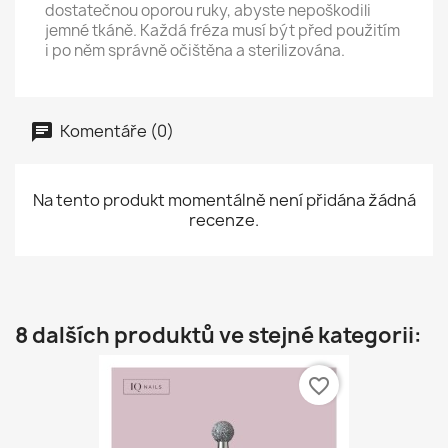
dostatečnou oporou ruky, abyste nepoškodili
jemné tkáně. Každá fréza musí být před použitím
i po něm správně očištěna a sterilizována.
Komentáře (0)
Na tento produkt momentálně není přidána žádná
recenze.
8 dalších produktů ve stejné kategorii:
favorite_border