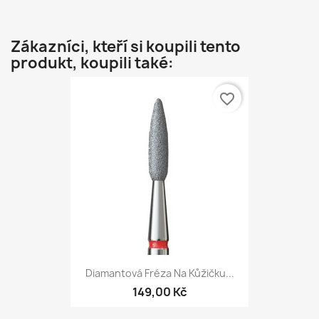
Zákazníci, kteří si koupili tento
produkt, koupili také:
favorite_border
Diamantová Fréza Na Kůžičku...
149,00 Kč