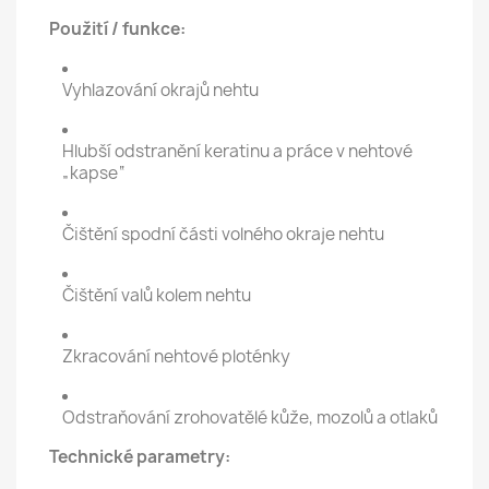
Použití / funkce:
Vyhlazování okrajů nehtu
Hlubší odstranění keratinu a práce v nehtové
„kapse“
Čištění spodní části volného okraje nehtu
Čištění valů kolem nehtu
Zkracování nehtové ploténky
Odstraňování zrohovatělé kůže, mozolů a otlaků
Technické parametry: