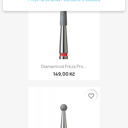
Diamantová Fréza Pro...
149,00 Kč
favorite_border