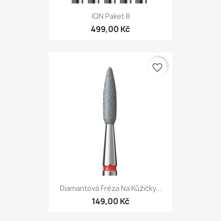
IQN Paket 8
499,00 Kč
favorite_border
Diamantová Fréza Na Kůžičky...
149,00 Kč