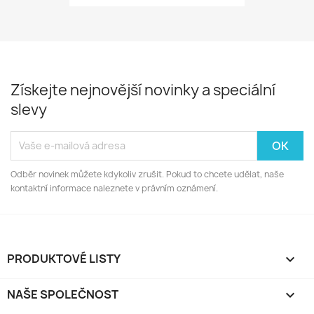
Získejte nejnovější novinky a speciální
slevy
Odběr novinek můžete kdykoliv zrušit. Pokud to chcete udělat, naše
kontaktní informace naleznete v právním oznámení.
PRODUKTOVÉ LISTY

NAŠE SPOLEČNOST
