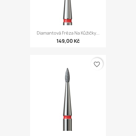
Diamantová Fréza Na Kůžičky...
149,00 Kč
favorite_border