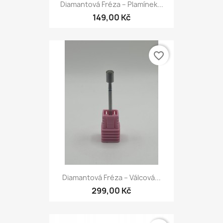
Diamantová Fréza – Plamínek...
149,00 Kč
favorite_border
Diamantová Fréza – Válcová...
299,00 Kč