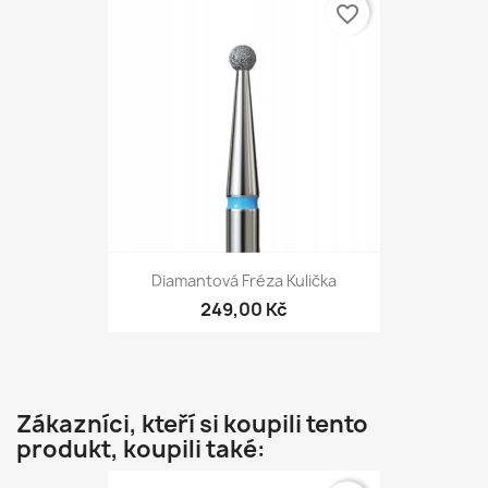
favorite_border
Diamantová Fréza Kulička
249,00 Kč
Zákazníci, kteří si koupili tento
produkt, koupili také: