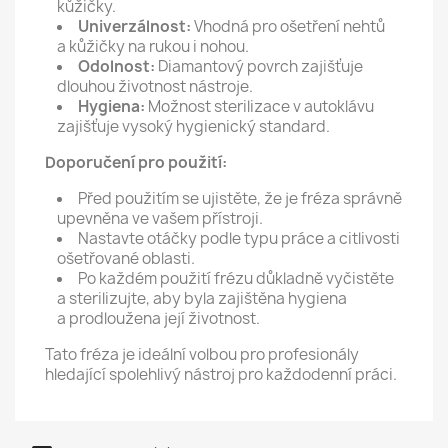
kůžičky.
Univerzálnost:
Vhodná pro ošetření nehtů
a kůžičky na rukou i nohou.
Odolnost:
Diamantový povrch zajišťuje
dlouhou životnost nástroje.
Hygiena:
Možnost sterilizace v autoklávu
zajišťuje vysoký hygienický standard.
Doporučení pro použití:
Před použitím se ujistěte, že je fréza správně
upevněna ve vašem přístroji.
Nastavte otáčky podle typu práce a citlivosti
ošetřované oblasti.
Po každém použití frézu důkladně vyčistěte
a sterilizujte, aby byla zajištěna hygiena
a prodloužena její životnost.
Tato fréza je ideální volbou pro profesionály
hledající spolehlivý nástroj pro každodenní práci.