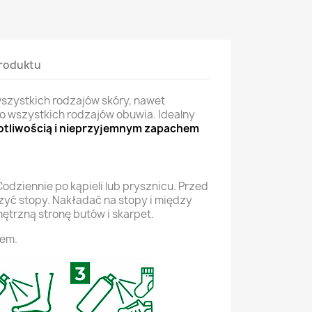
roduktu
szystkich rodzajów skóry, nawet
 do wszystkich rodzajów obuwia. Idealny
otliwością i nieprzyjemnym zapachem
odziennie po kąpieli lub prysznicu. Przed
yć stopy. Nakładać na stopy i między
ętrzną stronę butów i skarpet.
iem.