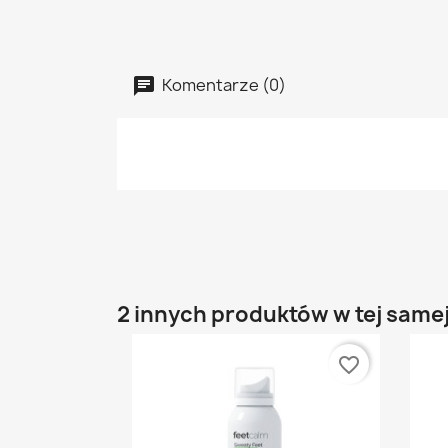
Komentarze (0)
2 innych produktów w tej samej
favorite_border