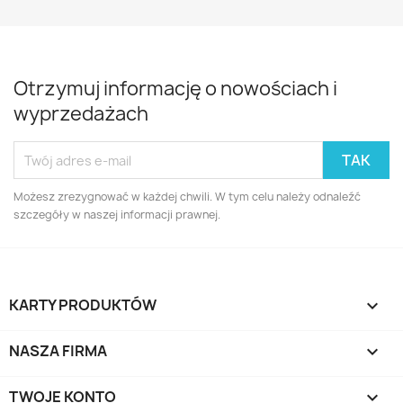
Otrzymuj informację o nowościach i
wyprzedażach
Możesz zrezygnować w każdej chwili. W tym celu należy odnaleźć
szczegóły w naszej informacji prawnej.
KARTY PRODUKTÓW

NASZA FIRMA

TWOJE KONTO
