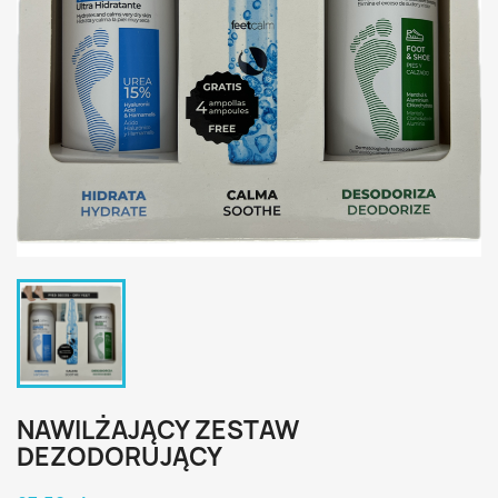
NAWILŻAJĄCY ZESTAW
DEZODORUJĄCY