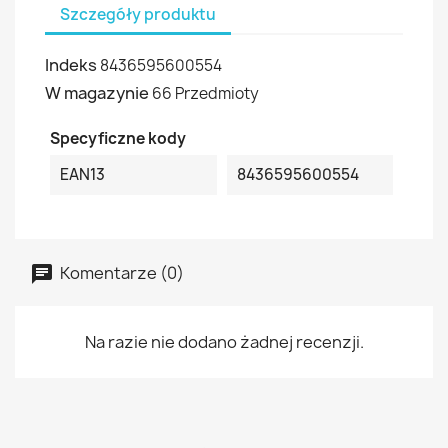
Szczegóły produktu
Indeks
8436595600554
W magazynie
66 Przedmioty
Specyficzne kody
EAN13
8436595600554
Komentarze (0)
Na razie nie dodano żadnej recenzji.