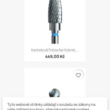
Karbidová Fréza Na Hybrid,...
449,00 Kč
favorite_border
Tyto webové stránky ukládají v souladu se zákony na
vaše zařízení soubory, obecně nazývané cookies.