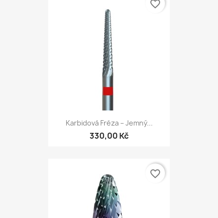
favorite_border
Karbidová Fréza – Jemný...
330,00 Kč
favorite_border