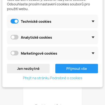
Odsouhlaste prosím nastavení cookies souborů pro
použití webu.
Technické cookies
Fréza Z Tvrdokovu –...
449,00 Kč
Analytické cookies
favorite_border
Marketingové cookies
Jen nezbytné
Přijmout vše
Přejít na stránku Podrobně o cookies