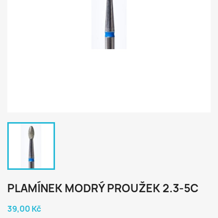
PLAMÍNEK MODRÝ PROUŽEK 2.3-5С
39,00 Kč