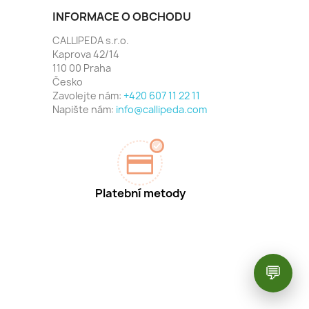
INFORMACE O OBCHODU
CALLIPEDA s.r.o.
Kaprova 42/14
110 00 Praha
Česko
Zavolejte nám:
+420 607 11 22 11
Napište nám:
info@callipeda.com
Platební metody
💬