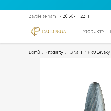
Zavolejte nám:
+420 607 11 22 11
PRODUKTY
Domů
Produkty
IQ Nails
PRO Leváky