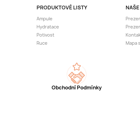
PRODUKTOVÉ LISTY
NAŠE
Ampule
Preze
Hydratace
Preze
Potivost
Kontak
Ruce
Mapa 
Obchodní Podmínky