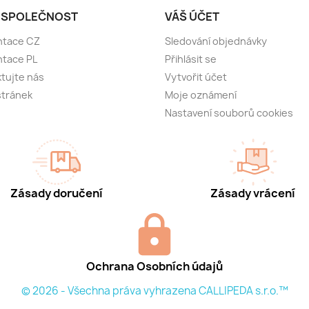
 SPOLEČNOST
VÁŠ ÚČET
ntace CZ
Sledování objednávky
ntace PL
Přihlásit se
tujte nás
Vytvořit účet
stránek
Moje oznámení
Nastavení souborů cookies
Zásady doručení
Zásady vrácení
Ochrana Osobních údajů
© 2026 - Všechna práva vyhrazena CALLIPEDA s.r.o.™