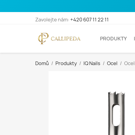
Zavolejte nám:
+420 607 11 22 11
PRODUKTY
Domů
Produkty
IQ Nails
Ocel
Ocel