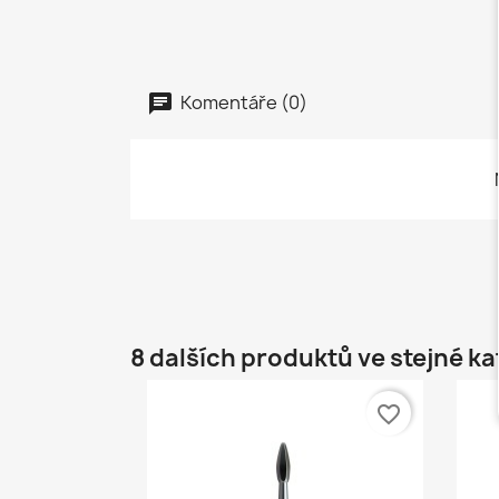
Komentáře (0)
8 dalších produktů ve stejné ka
favorite_border