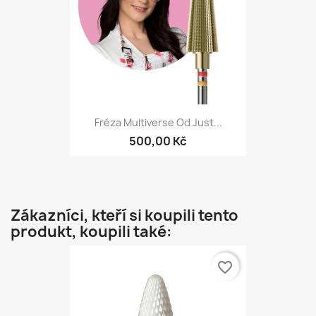
Fréza Multiverse Od Just...
500,00 Kč
Zákazníci, kteří si koupili tento
produkt, koupili také:
favorite_border