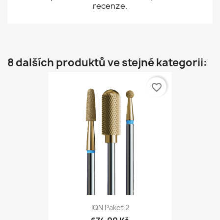
recenze.
8 dalších produktů ve stejné kategorii:
favorite_border
IQN Paket 2