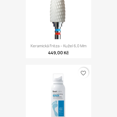
Keramická Fréza – Kužel 6,0 Mm
449,00 Kč
favorite_border