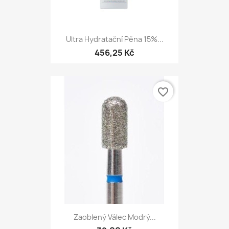
Ultra Hydratační Pěna 15%...
456,25 Kč
favorite_border
Zaoblený Válec Modrý...