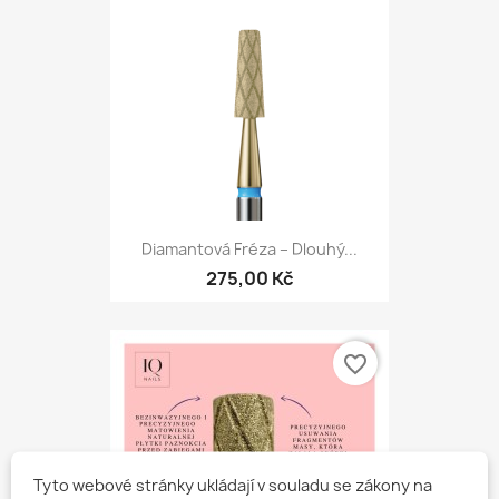
Diamantová Fréza – Dlouhý...
275,00 Kč
favorite_border
Tyto webové stránky ukládají v souladu se zákony na