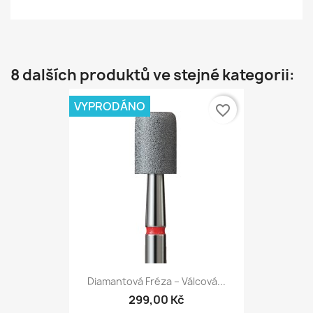
8 dalších produktů ve stejné kategorii:
VYPRODÁNO
favorite_border
Diamantová Fréza – Válcová...
299,00 Kč