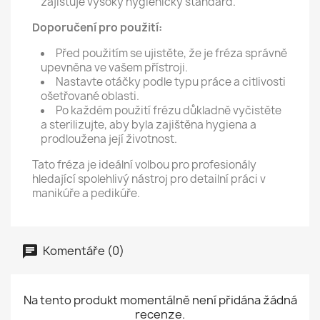
zajišťuje vysoký hygienický standard.
Doporučení pro použití:
Před použitím se ujistěte, že je fréza správně
upevněna ve vašem přístroji.
Nastavte otáčky podle typu práce a citlivosti
ošetřované oblasti.
Po každém použití frézu důkladně vyčistěte
a sterilizujte, aby byla zajištěna hygiena a
prodloužena její životnost.
Tato fréza je ideální volbou pro profesionály
hledající spolehlivý nástroj pro detailní práci v
manikúře a pedikúře.
Komentáře (0)
Na tento produkt momentálně není přidána žádná
recenze.