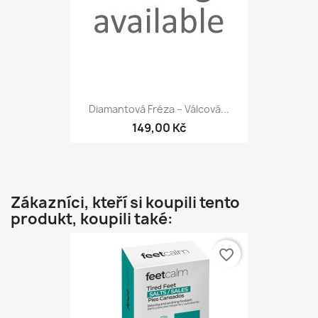
Diamantová Fréza – Válcová...
149,00 Kč
Zákazníci, kteří si koupili tento
produkt, koupili také:
favorite_border