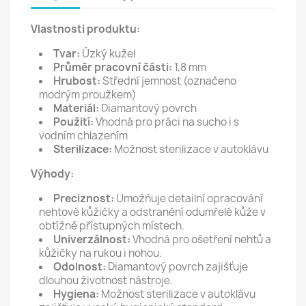
Vlastnosti produktu:
Tvar:
Úzký kužel
Průměr pracovní části:
1,8 mm
Hrubost:
Střední jemnost (označeno
modrým proužkem)
Materiál:
Diamantový povrch
Použití:
Vhodná pro práci na sucho i s
vodním chlazením
Sterilizace:
Možnost sterilizace v autoklávu
Výhody:
Preciznost:
Umožňuje detailní opracování
nehtové kůžičky a odstranění odumřelé kůže v
obtížně přístupných místech.
Univerzálnost:
Vhodná pro ošetření nehtů a
kůžičky na rukou i nohou.
Odolnost:
Diamantový povrch zajišťuje
dlouhou životnost nástroje.
Hygiena:
Možnost sterilizace v autoklávu