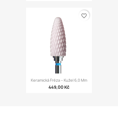
favorite_border
Keramická Fréza – Kužel 6,0 Mm
449,00 Kč