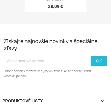
28,09 €
Získajte najnovšie novinky a špeciálne
zľavy
Odber noviniek môžete kedykoľvek zrušiť. Ak to chcete urobiť,
kontaktujte nás.
PRODUKTOVÉ LISTY
