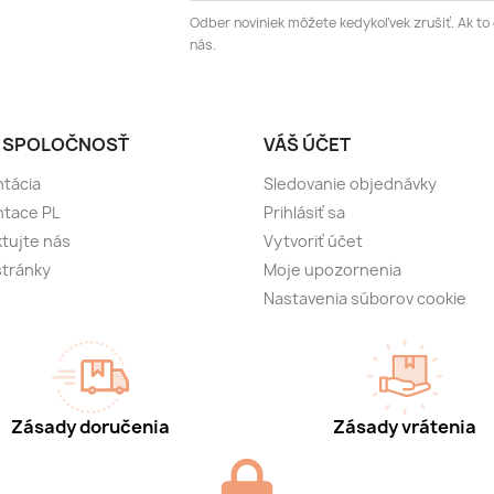
Odber noviniek môžete kedykoľvek zrušiť. Ak to 
nás.
 SPOLOČNOSŤ
VÁŠ ÚČET
tácia
Sledovanie objednávky
ntace PL
Prihlásiť sa
tujte nás
Vytvoriť účet
tránky
Moje upozornenia
Nastavenia súborov cookie
Zásady doručenia
Zásady vrátenia