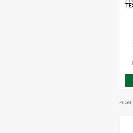
TE
Počet 