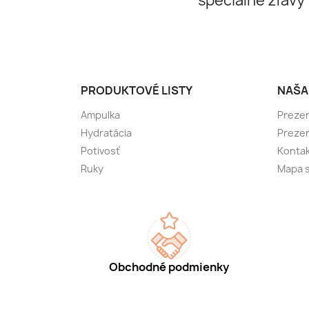
špeciálne zľavy
PRODUKTOVÉ LISTY
NAŠA
Ampulka
Prezen
Hydratácia
Preze
Potivosť
Kontak
Ruky
Mapa s
Obchodné podmienky