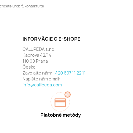
chcete urobiť, kontaktujte
INFORMÁCIE O E-SHOPE
CALLIPEDA s.r.o.
Kaprova 42/14
110 00 Praha
Česko
Zavolajte nám:
+420 607 11 22 11
Napište nám email:
info@callipeda.com
Platobné metódy