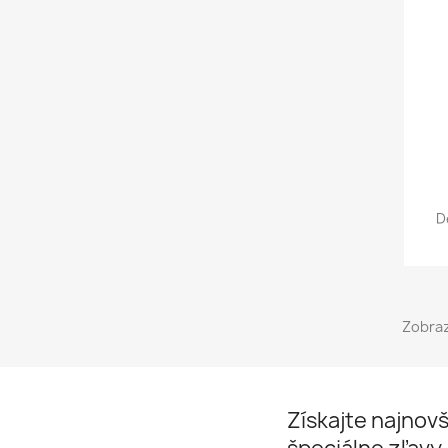
D
Zobraz
Získajte najnovš