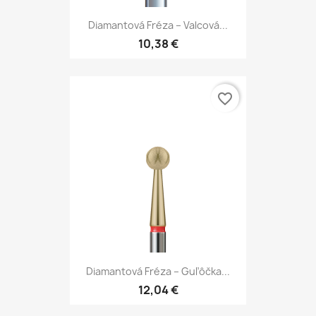
Diamantová Fréza – Valcová...
10,38 €
favorite_border
Diamantová Fréza – Guľôčka...
12,04 €