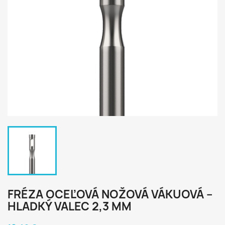
FRÉZA OCEĽOVÁ NOŽOVÁ VÁKUOVÁ –
HLADKÝ VALEC 2,3 MM