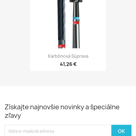
Karbónová Súprava
41,26 €
Získajte najnovšie novinky a špeciálne
zľavy