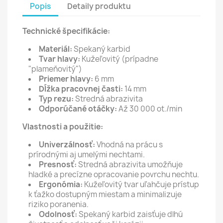
Popis
Detaily produktu
Technické špecifikácie:
Materiál:
Spekaný karbid
Tvar hlavy:
Kužeľovitý (prípadne
"plameňovitý")
Priemer hlavy:
6 mm
Dĺžka pracovnej časti:
14 mm
Typ rezu:
Stredná abrazivita
Odporúčané otáčky:
Až 30 000 ot./min
Vlastnosti a použitie:
Univerzálnosť:
Vhodná na prácu s
prírodnými aj umelými nechtami.
Presnosť:
Stredná abrazivita umožňuje
hladké a precízne opracovanie povrchu nechtu.
Ergonómia:
Kužeľovitý tvar uľahčuje prístup
k ťažko dostupným miestam a minimalizuje
riziko poranenia.
Odolnosť:
Spekaný karbid zaisťuje dlhú