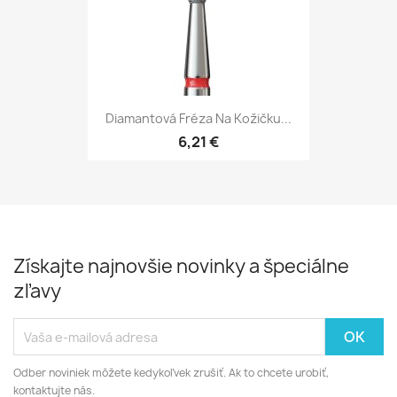
Diamantová Fréza Na Kožičku...
6,21 €
Získajte najnovšie novinky a špeciálne
zľavy
Odber noviniek môžete kedykoľvek zrušiť. Ak to chcete urobiť,
kontaktujte nás.