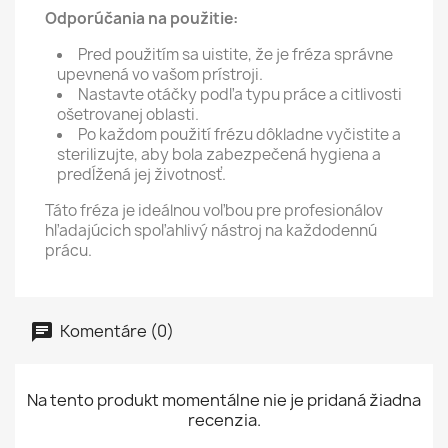
Odporúčania na použitie:
Pred použitím sa uistite, že je fréza správne
upevnená vo vašom prístroji.
Nastavte otáčky podľa typu práce a citlivosti
ošetrovanej oblasti.
Po každom použití frézu dôkladne vyčistite a
sterilizujte, aby bola zabezpečená hygiena a
predĺžená jej životnosť.
Táto fréza je ideálnou voľbou pre profesionálov
hľadajúcich spoľahlivý nástroj na každodennú
prácu.
Komentáre (0)
Na tento produkt momentálne nie je pridaná žiadna
recenzia.