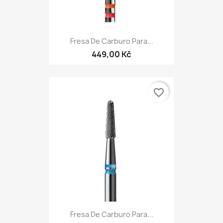
Fresa De Carburo Para...
449,00 Kč
favorite_border
Fresa De Carburo Para...