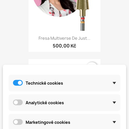
Fresa Multiverse De Just...
500,00 Kč
favorite_border
Technické cookies
Analytické cookies
Marketingové cookies