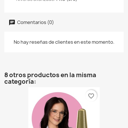
Comentarios (0)
No hay reseñas de clientes en este momento.
8 otros productos en la misma
categoría:
favorite_border