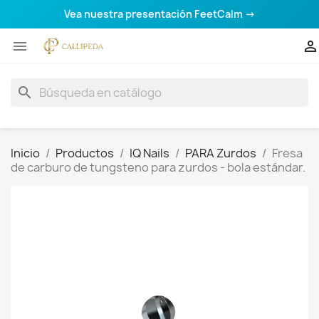
Vea nuestra presentación FeetCalm →


search
Inicio
Productos
IQ Nails
PARA Zurdos
Fresa
de carburo de tungsteno para zurdos - bola estándar.