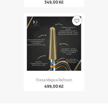
349,00 Kč
favorite_border
Fresa Mágica ReFresh
499,00 Kč