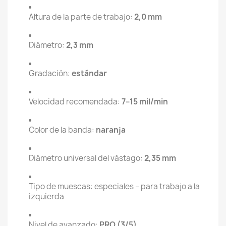
Altura de la parte de trabajo:
2,0 mm
Diámetro:
2,3 mm
Gradación:
estándar
Velocidad recomendada:
7–15 mil/min
Color de la banda:
naranja
Diámetro universal del vástago:
2,35 mm
Tipo de muescas: especiales – para trabajo a la
izquierda
Nivel de avanzado:
PRO (3/5)