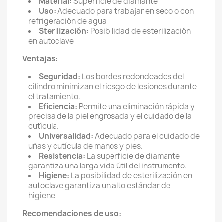
Material:
Superficie de diamante
Uso:
Adecuado para trabajar en seco o con
refrigeración de agua
Sterilización:
Posibilidad de esterilización
en autoclave
Ventajas:
Seguridad:
Los bordes redondeados del
cilindro minimizan el riesgo de lesiones durante
el tratamiento.
Eficiencia:
Permite una eliminación rápida y
precisa de la piel engrosada y el cuidado de la
cutícula.
Universalidad:
Adecuado para el cuidado de
uñas y cutícula de manos y pies.
Resistencia:
La superficie de diamante
garantiza una larga vida útil del instrumento.
Higiene:
La posibilidad de esterilización en
autoclave garantiza un alto estándar de
higiene.
Recomendaciones de uso: