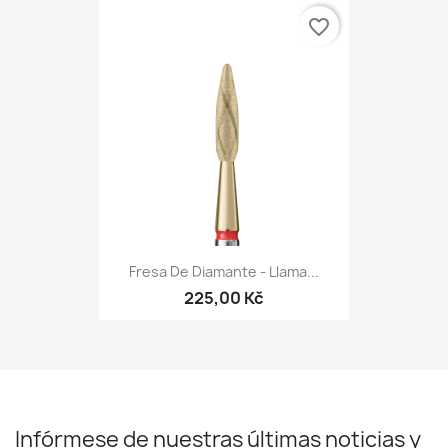
favorite_border
Fresa De Diamante - Llama...
225,00 Kč
Infórmese de nuestras últimas noticias y