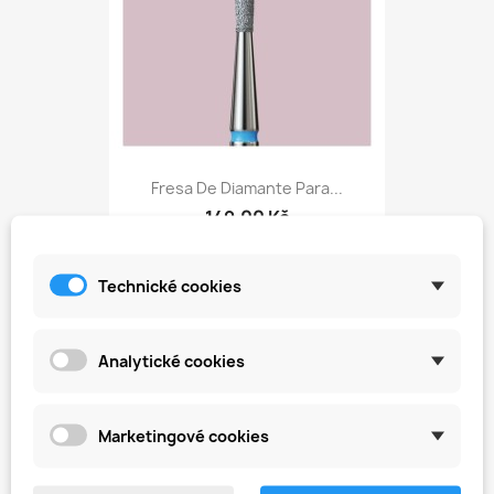
Fresa De Diamante Para...
149,00 Kč
Technické cookies
favorite_border
Analytické cookies
Marketingové cookies