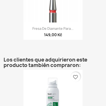
Fresa De Diamante Para...
149,00 Kč
Los clientes que adquirieron este
producto también compraron:
favorite_border