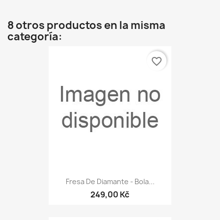
8 otros productos en la misma
categoría:
favorite_border
Fresa De Diamante - Bola...
249,00 Kč